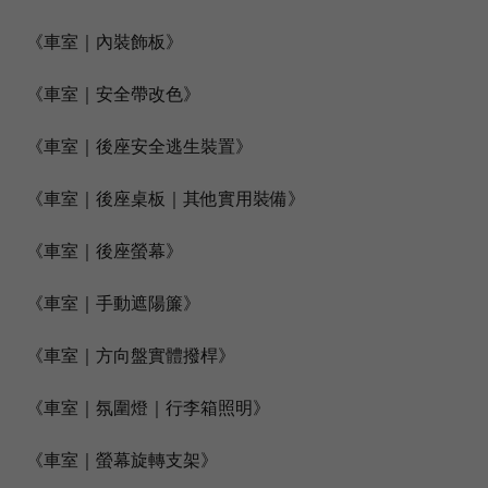
《車室｜內裝飾板》
《車室｜安全帶改色》
《車室｜後座安全逃生裝置》
《車室｜後座桌板｜其他實用裝備》
《車室｜後座螢幕》
《車室｜手動遮陽簾》
《車室｜方向盤實體撥桿》
《車室｜氛圍燈｜行李箱照明》
《車室｜螢幕旋轉支架》