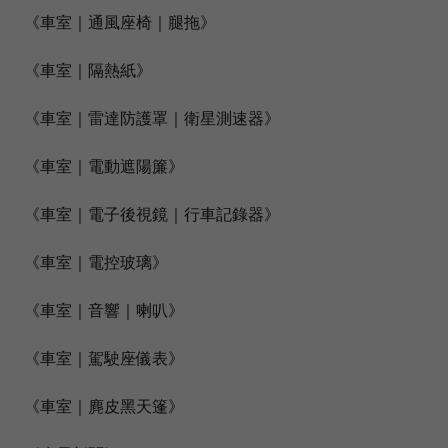
《車室｜通風座椅｜腿拖》
《車室｜隔熱紙》
《車室｜雷達防護罩｜衛星測速器》
《車室｜電動遮陽簾》
《車室｜電子後視鏡｜行車記錄器》
《車室｜電控玻璃》
《車室｜音響｜喇叭》
《車室｜駕駛座儀表》
《車室｜麂皮黑天篷》