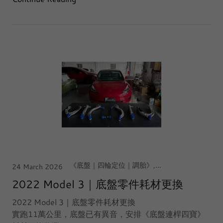
《底盤｜四輪定位｜調胎》, 《底盤｜零件、耗材更換》, 【中台灣｜台中·西屯店】, Tesla Model 3
24 March 2026
2022 Model 3｜底盤零件耗材更換
2022 Model 3｜底盤零件耗材更換
實跑11萬公里，底盤已有異音，安排《底盤連桿四寶》