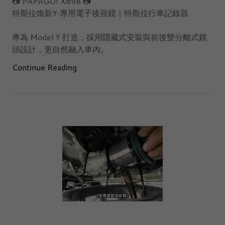
📷 PAPAGO! X898 📷
特斯拉煥新Y·專用電子後視鏡｜特斯拉行車記錄器
專為 Model Y 打造，採用隱藏式安裝與前後雙分離式鏡
頭設計，更自然融入車內。
Continue Reading