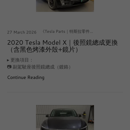
《Tesla Parts｜特斯拉零件》, 【北台灣｜中壢·大江店】, Tesla Model X
27 March 2026
2020 Tesla Model X｜後照鏡總成更換
（含黑色烤漆外殼+鏡片）
▸ 更換項目：
📷 副駕駛座後照鏡總成（鍍鉻）
Continue Reading