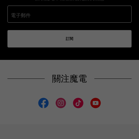
電子郵件
訂閱
關注魔電