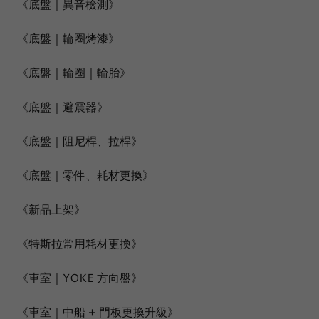
《底盤｜異音檢測》
《底盤｜輪圈烤漆》
《底盤｜輪圈｜輪胎》
《底盤｜避震器》
《底盤｜阻尼桿、拉桿》
《底盤｜零件、耗材更換》
《新品上架》
《特斯拉常用耗材更換》
《車室｜YOKE 方向盤》
《車室｜中船 + 門板更換升級》