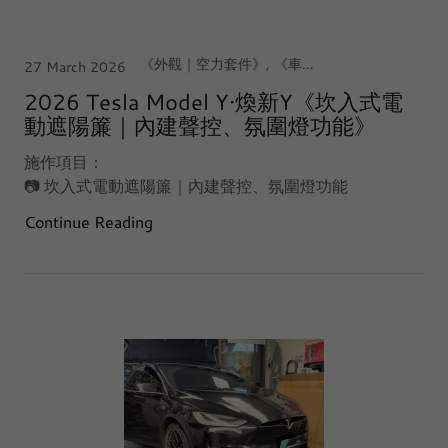
《外觀｜空力套件》, 《車室｜電動遮陽簾》, 【中台灣｜台中·西屯店】, Tesla Model Y Juniper 煥新Y
27 March 2026
2026 Tesla Model Y·煥新Y《坎入式電
動遮陽簾｜內建聲控、氛圍燈功能》
施作項目：
📷 坎入式電動遮陽簾｜內建聲控、氛圍燈功能
Continue Reading