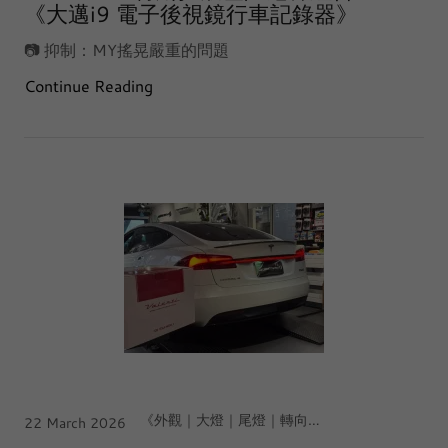
《大邁i9 電子後視鏡行車記錄器》
📷 抑制：MY搖晃嚴重的問題
Continue Reading
《外觀｜大燈｜尾燈｜轉向輔助霧燈》, 【北台灣｜中壢·大江店】, Tesla Model S
22 March 2026