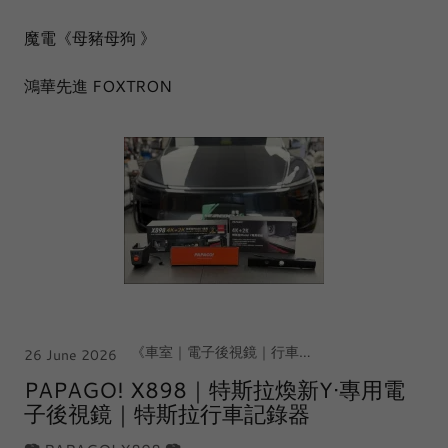
魔電《母豬母狗 》
鴻華先進 FOXTRON
《車室｜電子後視鏡｜行車記錄器》, 【北台灣｜中壢·大江店】, Tesla Model Y Juniper 煥新Y
26 June 2026
PAPAGO! X898｜特斯拉煥新Y·專用電
子後視鏡｜特斯拉行車記錄器