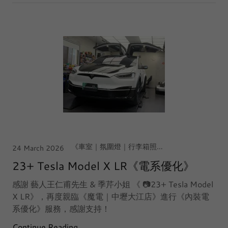
《車室｜氛圍燈｜行李箱照明》, 《車室｜電子後視鏡｜行車記錄器》, 【北台灣｜中壢·大江店】, Tesla Model X
24 March 2026
23+ Tesla Model X LR《電系優化》
感謝 藝人王仁甫先生 & 季芹小姐 《 📷23+ Tesla Model
X LR》，再度親臨《魔電｜中壢大江店》進行《內裝電
系優化》服務，感謝支持！
Continue Reading