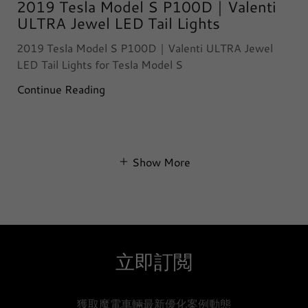
2019 Tesla Model S P100D｜Valenti
ULTRA Jewel LED Tail Lights
2019 Tesla Model S P100D｜Valenti ULTRA Jewel
LED Tail Lights for Tesla Model S
Continue Reading
Show More
立即訂閲
獲取魔電車輛最新優化案例動態