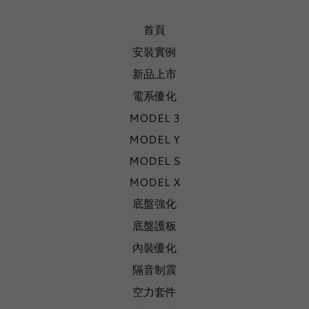
首頁
安裝實例
新品上市
電系優化
MODEL 3
MODEL Y
MODEL S
MODEL X
底盤強化
底盤護板
內裝優化
隔音制震
空力套件