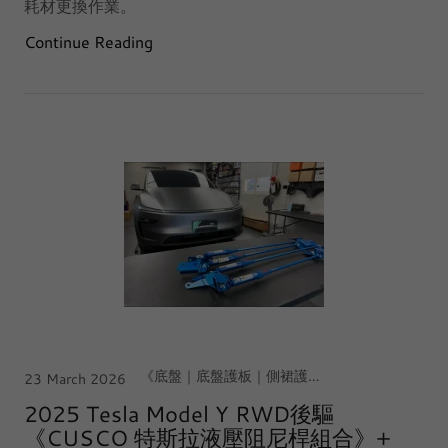
耗材更換作業。
Continue Reading
《底盤｜底盤護板｜側裙護條》, 《底盤｜阻尼桿、拉桿》, 《車室｜電子後視鏡｜行車記錄器》, 【中台灣｜台中·西屯店】, Tesla Model Y Juniper 煥新Y
23 March 2026
2025 Tesla Model Y RWD後驅
《CUSCO 特斯拉液壓阻尼桿組合》+