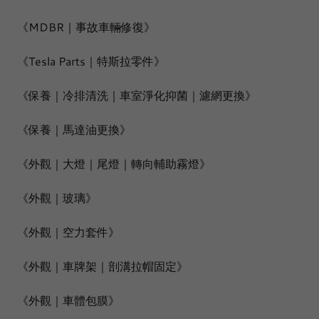
《MDBR｜事故車輛修復》
《Tesla Parts｜特斯拉零件》
《保養｜冷排清洗｜車室淨化抑菌｜濾網更換》
《保養｜馬達油更換》
《外觀｜大燈｜尾燈｜轉向輔助霧燈》
《外觀｜玻璃》
《外觀｜空力套件》
《外觀｜車牌架｜剖溝拉帽固定》
《外觀｜車體包膜》