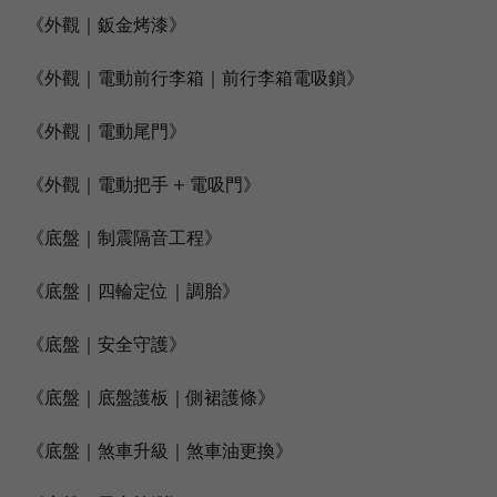
《外觀｜鈑金烤漆》
《外觀｜電動前行李箱｜前行李箱電吸鎖》
《外觀｜電動尾門》
《外觀｜電動把手 + 電吸門》
《底盤｜制震隔音工程》
《底盤｜四輪定位｜調胎》
《底盤｜安全守護》
《底盤｜底盤護板｜側裙護條》
《底盤｜煞車升級｜煞車油更換》